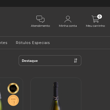
0
Atendimento
Minha conta
Meu carrinho
tes
Rótulos Especiais