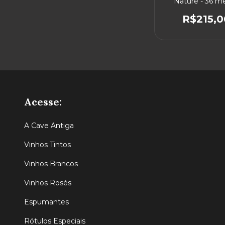
Nature - 36 m
R$215,0
Acesse:
A Cave Antiga
Vinhos Tintos
Vinhos Brancos
Vinhos Rosés
Espumantes
Rótulos Especiais