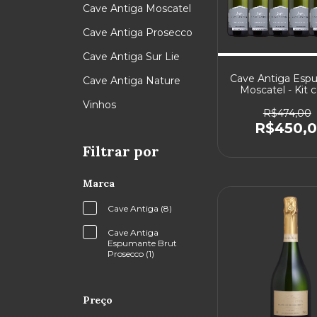
Cave Antiga Moscatel
Cave Antiga Prosecco
Cave Antiga Sur Lie
Cave Antiga Esp
Cave Antiga Nature
Moscatel - Kit 
unidades
Vinhos
R$474,00
R$450,
Filtrar por
Marca
Cave Antiga (8)
Cave Antiga
Espumante Brut
Prosecco (1)
Preço