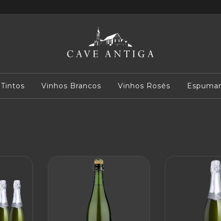
 Tintos
Vinhos Brancos
Vinhos Rosés
Espuman