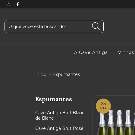
A Cave Antiga
Vinhos
Início
>
Espumantes
Espumantes
5
%
OFF
Cave Antiga Brut Blanc
de Blanc
Cave Antiga Brut Rosé