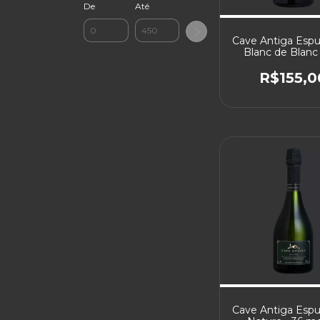
De
Até
Cave Antiga Esp
Blanc de Blanc
R$155,0
Cave Antiga Esp