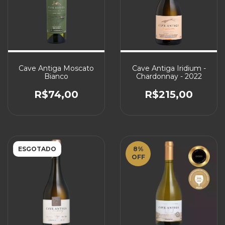
Cave Antiga Moscato
Cave Antiga Iridium -
Bianco
Chardonnay - 2022
R$74,00
R$215,00
ESGOTADO
8
%
OFF