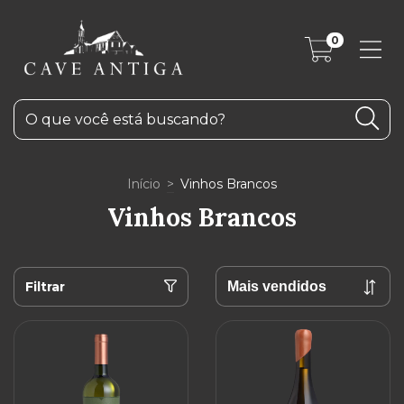
0
Início
>
Vinhos Brancos
Vinhos Brancos
Filtrar