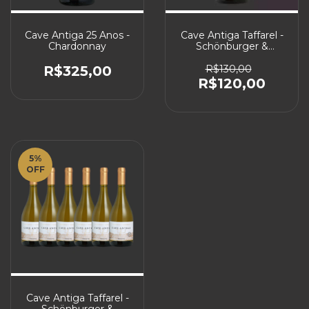
Cave Antiga 25 Anos -
Cave Antiga Taffarel -
Chardonnay
Schönburger &
Chardonnay 2026
R$325,00
R$130,00
R$120,00
5
%
OFF
Cave Antiga Taffarel -