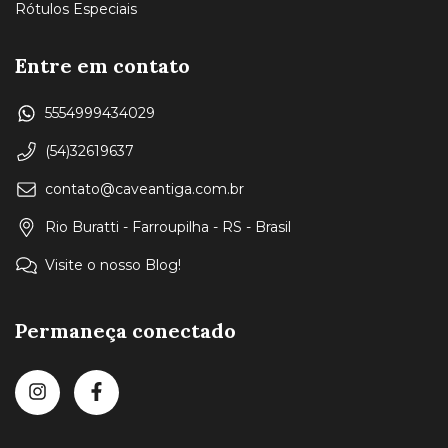
Rótulos Especiais
Entre em contato
5554999434029
(54)32619637
contato@caveantiga.com.br
Rio Buratti - Farroupilha - RS - Brasil
Visite o nosso Blog!
Permaneça conectado