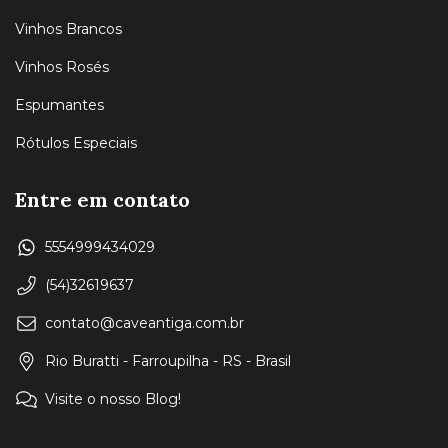
Vinhos Brancos
Vinhos Rosés
Espumantes
Rótulos Especiais
Entre em contato
5554999434029
(54)32619637
contato@caveantiga.com.br
Rio Buratti - Farroupilha - RS - Brasil
Visite o nosso Blog!