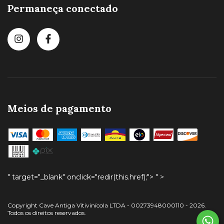
Permaneça conectado
Meios de pagamento
" target="_blank" onclick="redir(this.href);">
" >
Copyright Cave Antiga Vitivinícola LTDA - 00273948000110 - 2026.
Todos os direitos reservados.