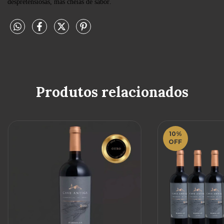
despretensiosas, mas cheias de sabor.
Produtos relacionados
10
%
OFF