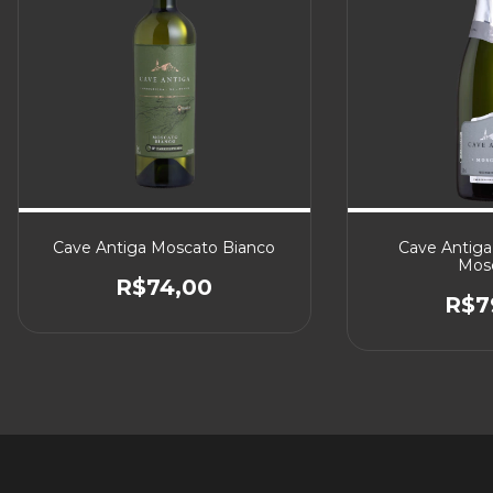
Cave Antiga Moscato Bianco
Cave Antig
Mosc
R$74,00
R$7