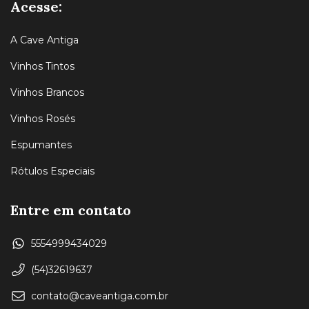
Acesse:
A Cave Antiga
Vinhos Tintos
Vinhos Brancos
Vinhos Rosés
Espumantes
Rótulos Especiais
Entre em contato
5554999434029
(54)32619637
contato@caveantiga.com.br