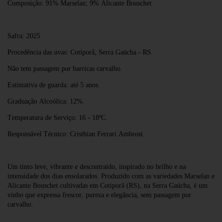
Composição: 91% Marselan; 9% Alicante Bouschet
Safra: 2025
Procedência das uvas: Cotiporã, Serra Gaúcha - RS.
Não tem passagem por barricas carvalho.
Estimativa de guarda: até 5 anos.
Graduação Alcoólica: 12%.
Temperatura de Serviço: 16 - 18ºC.
Responsável Técnico: Cristhian Ferrari Ambrosi.
Um tinto leve, vibrante e descontraído, inspirado no brilho e na
intensidade dos dias ensolarados. Produzido com as variedades Marselan e
Alicante Bouschet cultivadas em Cotiporã (RS), na Serra Gaúcha, é um
vinho que expressa frescor, pureza e elegância, sem passagem por
carvalho.