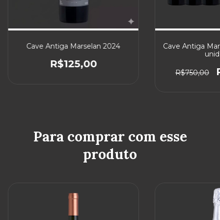
Cave Antiga Marselan 2024
Cave Antiga Mars
unid
R$125,00
R$750,00
Para comprar com esse
produto