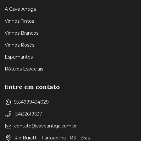
A Cave Antiga
Vinhos Tintos
Vinhos Brancos
Vinhos Rosés
Espumantes
Rótulos Especiais
Entre em contato
5554999434029
(54)32619637
contato@caveantiga.com.br
Rio Buratti - Farroupilha - RS - Brasil