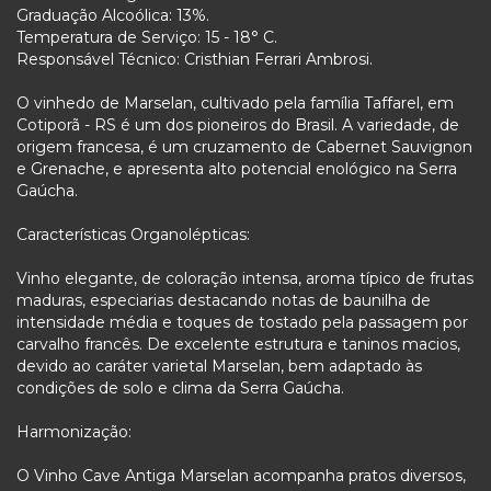
Graduação Alcoólica: 13%.
Temperatura de Serviço: 15 - 18° C.
Responsável Técnico: Cristhian Ferrari Ambrosi.
O vinhedo de Marselan, cultivado pela família Taffarel, em
Cotiporã - RS é um dos pioneiros do Brasil. A variedade, de
origem francesa, é um cruzamento de Cabernet Sauvignon
e Grenache, e apresenta alto potencial enológico na Serra
Gaúcha.
Características Organolépticas:
Vinho elegante, de coloração intensa, aroma típico de frutas
maduras, especiarias destacando notas de baunilha de
intensidade média e toques de tostado pela passagem por
carvalho francês. De excelente estrutura e taninos macios,
devido ao caráter varietal Marselan, bem adaptado às
condições de solo e clima da Serra Gaúcha.
Harmonização:
O Vinho Cave Antiga Marselan acompanha pratos diversos,