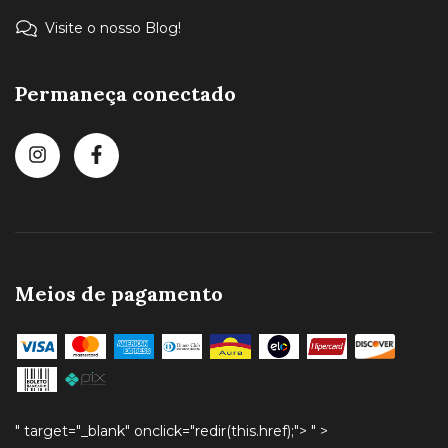
Visite o nosso Blog!
Permaneça conectado
Meios de pagamento
" target="_blank" onclick="redir(this.href);">
" >