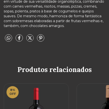
em virtude de sua versatilidade organoléptica, combinando
com carnes vermelhas, risotos, massas, pizzas, cremes,
sopas, polenta, pratos à base de cogumelos e queijos
suaves. De mesmo modo, harmoniza de forma fantástica
com sobremesas elaboradas a partir de frutas vermelhas e,
também, com chocolates amargos.
Produtos relacionados
8
%
OFF